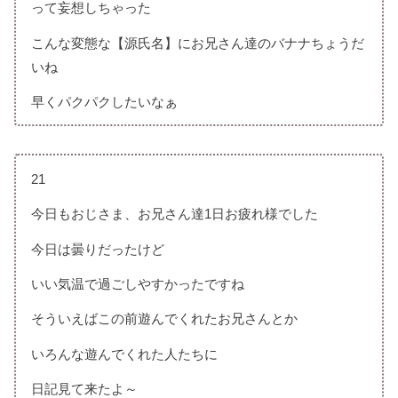
って妄想しちゃった
こんな変態な【源氏名】にお兄さん達のバナナちょうだ
いね
早くパクパクしたいなぁ
21
今日もおじさま、お兄さん達1日お疲れ様でした
今日は曇りだったけど
いい気温で過ごしやすかったですね
そういえばこの前遊んでくれたお兄さんとか
いろんな遊んでくれた人たちに
日記見て来たよ～