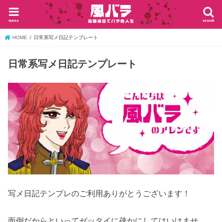
menu
search
HOME
日常系写メ日記テンプレート
日常系写メ日記テンプレート
写メ日記テンプレのご利用ありがとうございます！
面倒だからといってゼッタイに疎かにしてはいけませ