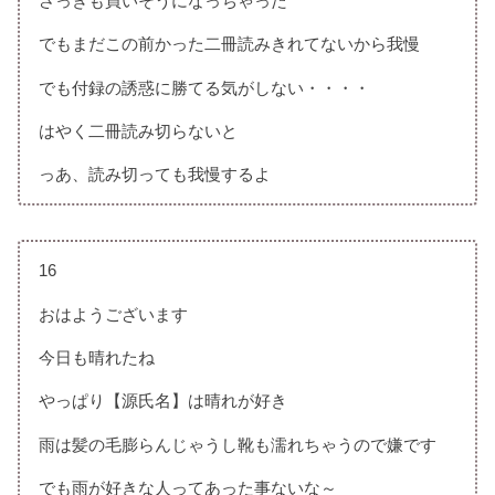
さっきも買いそうになっちゃった
でもまだこの前かった二冊読みきれてないから我慢
でも付録の誘惑に勝てる気がしない・・・・
はやく二冊読み切らないと
っあ、読み切っても我慢するよ
16
おはようございます
今日も晴れたね
やっぱり【源氏名】は晴れが好き
雨は髪の毛膨らんじゃうし靴も濡れちゃうので嫌です
でも雨が好きな人ってあった事ないな～