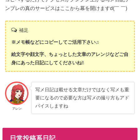
ンプレの真のサービスはここから幕を開けますd(￣ ￣)
補足
※メモ帳などにコピーしてご活用下さい♫
絵文字や顔文字、ちょっとした文章のアレンジなどご自
身にあった日記にしてくださいね
‼
写メ日記は載せる文章だけではなく写メも重
要になるので必要な方は写メの撮り方もアド
バイスしますね
アレン
日常投稿系日記