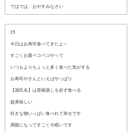
ではでは、おやすみなさい
19
今日はお寿司食べてきたよ～
すごくお腹ペコペコやって
いつもよりちょっと多く食べた気がする
お寿司やさんといえばやっぱり
【源氏名】は茶碗蒸しを必ず食べる
超美味しい
好きな物いっぱい食べれて幸せです
満腹になってすごく今眠いです