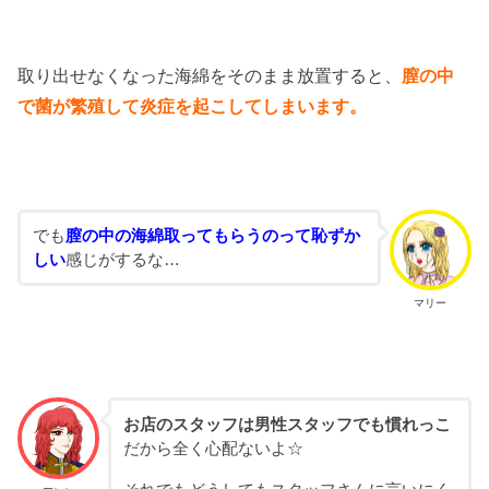
取り出せなくなった海綿をそのまま放置すると、
膣の中
で菌が繁殖して炎症を起こしてしまいます。
でも
膣の中の海綿取ってもらうのって恥ずか
しい
感じがするな…
マリー
お店のスタッフは男性スタッフでも慣れっこ
だから全く心配ないよ☆