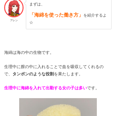
まずは、
「海綿を使った働き方」
を紹介するよ
アレン
☆
海綿は海の中の生物です。
生理中に膣の中に入れることで血を吸収してくれるの
で、
タンポンのような役割
を果たします。
生理中に海綿を入れて出勤する女の子は多い
です。