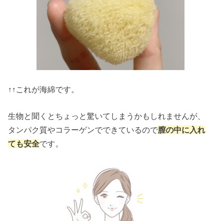
↑↑これが海綿です。
生物と聞くとちょっと驚いてしまうかもしれませんが、
タンパク質やコラーゲンでできているので
膣
の中に入れ
ても安全
です。