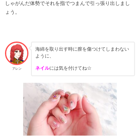
しゃがんだ体勢でそれを指でつまんで引っ張り出しまし
ょう。
海綿を取り出す時に膣を傷つけてしまわない
ように、
ネイル
には気を付けてね☆
アレン