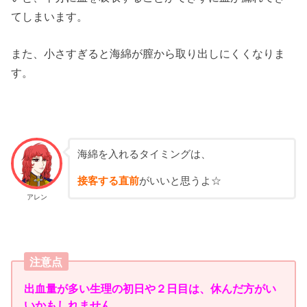
てしまいます。
また、小さすぎると海綿が膣から取り出しにくくなりま
す。
海綿を入れるタイミングは、
接客する直前
がいいと思うよ☆
アレン
注意点
出血量が多い生理の初日や２日目は、休んだ方がい
いかもしれません
。