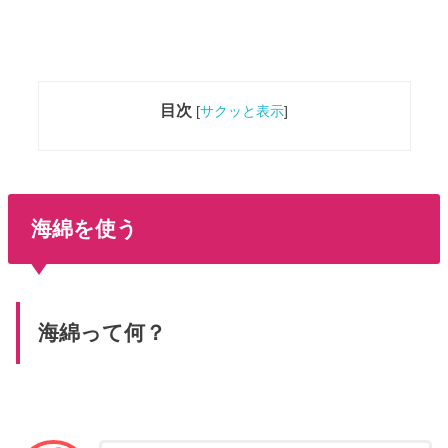
目次
[
サクッと表示
]
海綿を使う
海綿って何？