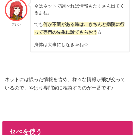
今はネットで調べれば情報もたくさん出てく
るよね。
でも
何か不調がある時は、
きちんと病院に行
アレン
って専門の先生に診てもらおう
☆
身体は大事にしなきゃね☆
ネットには誤った情報を含め、様々な情報が飛び交って
いるので、やはり専門家に相談するのが一番です♪
セぺを使う