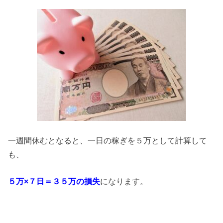
一週間休むとなると、一日の稼ぎを５万として計算して
も、
５万×７日＝３５万の損失
になります。