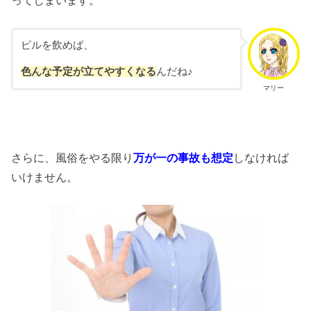
ピルを飲めば、
色んな予定が立てやすくなる
んだね♪
マリー
さらに、風俗をやる限り
万が一の事故も想定
しなければ
いけません。