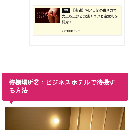
【実践】写メ日記の書き方で
売上を上げる方法！コツと注意点を
紹介！
2019年11月7日
待機場所②：ビジネスホテルで待機す
る方法