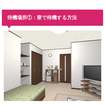
待機場所①：寮で待機する方法