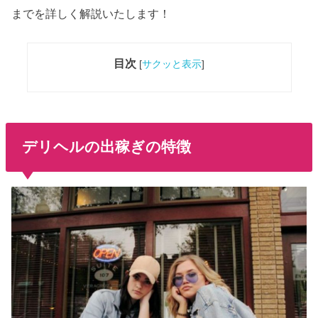
までを詳しく解説いたします！
目次
[
サクッと表示
]
デリヘルの出稼ぎの特徴