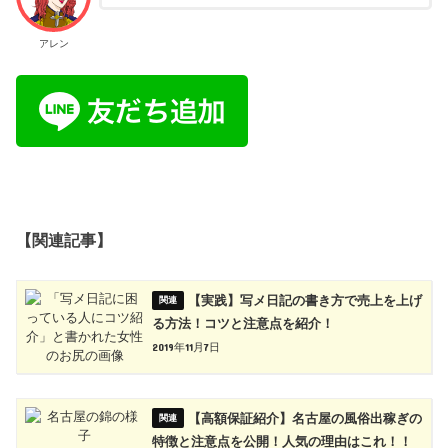
アレン
【関連記事】
【実践】写メ日記の書き方で売上を上げ
る方法！コツと注意点を紹介！
2019年11月7日
【高額保証紹介】名古屋の風俗出稼ぎの
特徴と注意点を公開！人気の理由はこれ！！