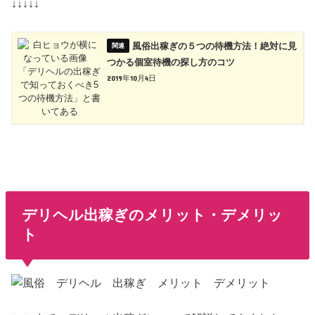
↓↓↓↓↓
風俗出稼ぎの５つの待機方法！絶対に見
つかる個室待機の探し方のコツ
2019年10月4日
デリヘル出稼ぎのメリット・デメリッ
ト