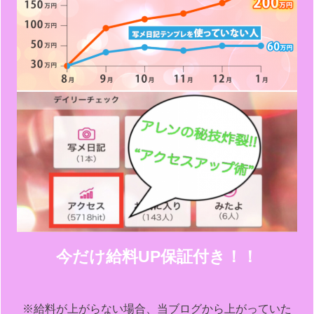
今だけ給料UP保証付き！！
※給料が上がらない場合、当ブログから上がっていた