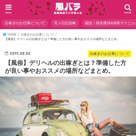
menu
search
出稼ぎのお仕事について
写メ日記攻略
秘技！指名獲得&接客テクニッ
HOME
出稼ぎのお仕事について
【風俗】デリヘルの出稼ぎとは？準備した方が良い事やおススメの場所などまとめ。
2019.08.02
出稼ぎのお仕事について
【風俗】デリヘルの出稼ぎとは？準備した方
が良い事やおススメの場所などまとめ。