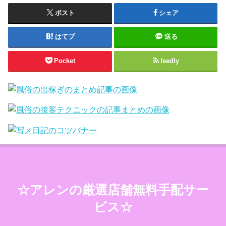
ポスト
シェア
はてブ
送る
Pocket
feedly
☆アレンの厳選店舗無料手配サー
ビス☆