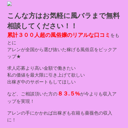
こんな方はお気軽に風バラまで無料
相談してください！！
累計３００人超の風俗嬢のリアルな口コミ
をも
とに
アレンが全国から選び抜いた稼げる風俗店をピックア
ップ★
求人応募より高い金額で働きたい
私の価値を最大限に引き上げて欲しい
出稼ぎ中のサポートもしてほしい
８３.５%
など、ご相談頂いた方の
が今よりも収入ア
ップを実現！
アレンの手にかかれば出稼ぎも在籍も薔薇色の収入
に！